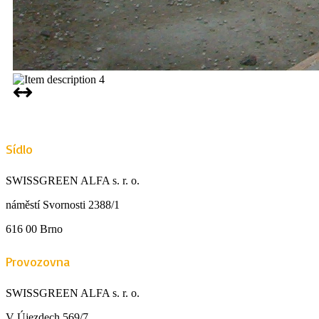
Sídlo
SWISSGREEN ALFA s. r. o.
náměstí Svornosti 2388/1
616 00 Brno
Provozovna
SWISSGREEN ALFA s. r. o.
V Újezdech 569/7