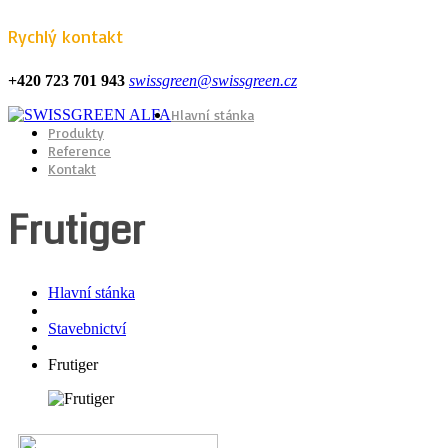
Rychlý kontakt
+420 723 701 943
swissgreen@swissgreen.cz
Hlavní stánka
Produkty
Reference
Kontakt
Frutiger
Hlavní stánka
Stavebnictví
Frutiger