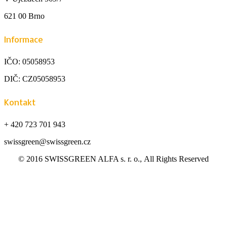
621 00 Brno
Informace
IČO: 05058953
DIČ: CZ05058953
Kontakt
+ 420 723 701 943
swissgreen@swissgreen.cz
© 2016 SWISSGREEN ALFA s. r. o., All Rights Reserved